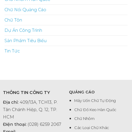
Chữ Nổi Quảng Cáo
Chữ Tôn
Dự Án Công Trình
Sản Phẩm Tiêu Biểu
Tin Tức
THÔNG TIN CÔNG TY
QUẢNG CÁO
Máy Uốn Chữ Tự Động
Địa chỉ:
409/13A, TCH13, P.
Tân Chánh Hiệp, Q. 12, TP.
Chữ Đổ Keo Hàn Quốc
HCM
Chữ Nhôm
Điện thoại:
(028) 6259 2067
Các Loại Chữ Khác
Email: