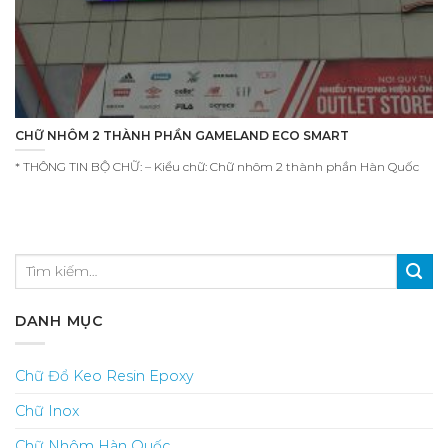
CHỮ NHÔM 2 THÀNH PHẦN GAMELAND ECO SMART
* THÔNG TIN BỘ CHỮ: – Kiểu chữ: Chữ nhôm 2 thành phần Hàn Quốc
DANH MỤC
Chữ Đổ Keo Resin Epoxy
Chữ Inox
Chữ Nhôm Hàn Quốc