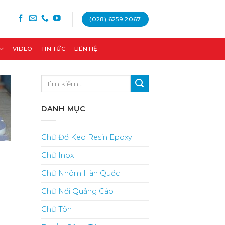
(028) 6259 2067
VIDEO
TIN TỨC
LIÊN HỆ
DANH MỤC
Chữ Đổ Keo Resin Epoxy
Chữ Inox
Chữ Nhôm Hàn Quốc
Chữ Nổi Quảng Cáo
Chữ Tôn