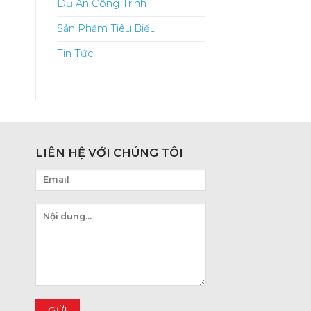
Dự Án Công Trình
Sản Phẩm Tiêu Biểu
Tin Tức
LIÊN HỆ VỚI CHÚNG TÔI