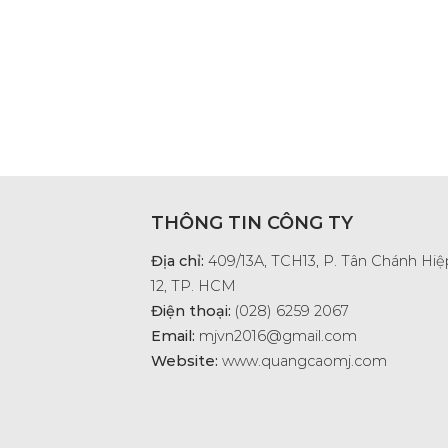
THÔNG TIN CÔNG TY
Địa chỉ:
409/13A, TCH13, P. Tân Chánh Hiệp
12, TP. HCM
Điện thoại:
(028) 6259 2067
Email:
mjvn2016@gmail.com
Website:
www.quangcaomj.com