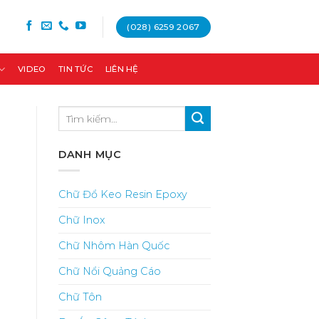
(028) 6259 2067
VIDEO
TIN TỨC
LIÊN HỆ
DANH MỤC
Chữ Đổ Keo Resin Epoxy
Chữ Inox
Chữ Nhôm Hàn Quốc
Chữ Nổi Quảng Cáo
Chữ Tôn