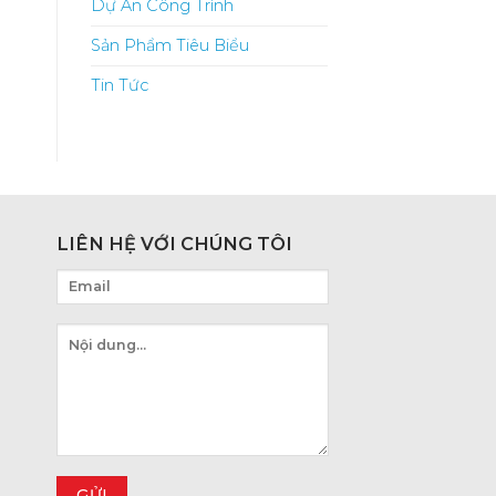
Dự Án Công Trình
Sản Phẩm Tiêu Biểu
Tin Tức
LIÊN HỆ VỚI CHÚNG TÔI