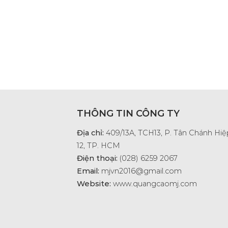
THÔNG TIN CÔNG TY
Địa chỉ:
409/13A, TCH13, P. Tân Chánh Hiệp
12, TP. HCM
Điện thoại:
(028) 6259 2067
Email:
mjvn2016@gmail.com
Website:
www.quangcaomj.com