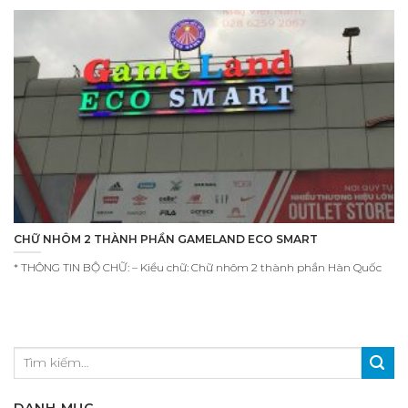
CHỮ NHÔM 2 THÀNH PHẦN GAMELAND ECO SMART
* THÔNG TIN BỘ CHỮ: – Kiểu chữ: Chữ nhôm 2 thành phần Hàn Quốc