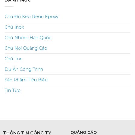
DANH MỤC
Chữ Đổ Keo Resin Epoxy
Chữ Inox
Chữ Nhôm Hàn Quốc
Chữ Nổi Quảng Cáo
Chữ Tôn
Dự Án Công Trình
Sản Phẩm Tiêu Biểu
Tin Tức
THÔNG TIN CÔNG TY
QUẢNG CÁO