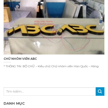
CHỮ NHÔM VIỀN ABC
* THÔNG TIN BỘ CHỮ: – Kiểu chữ: Chữ nhôm viền Hàn Quốc – Hông
DANH MỤC