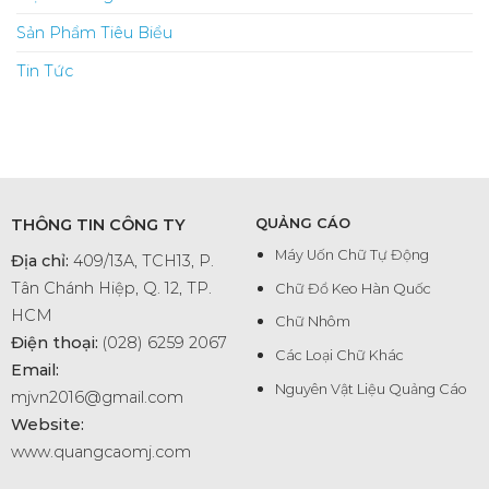
Sản Phẩm Tiêu Biểu
Tin Tức
THÔNG TIN CÔNG TY
QUẢNG CÁO
Máy Uốn Chữ Tự Động
Địa chỉ:
409/13A, TCH13, P.
Tân Chánh Hiệp, Q. 12, TP.
Chữ Đổ Keo Hàn Quốc
HCM
Chữ Nhôm
Điện thoại:
(028) 6259 2067
Các Loại Chữ Khác
Email:
Nguyên Vật Liệu Quảng Cáo
mjvn2016@gmail.com
Website:
www.quangcaomj.com