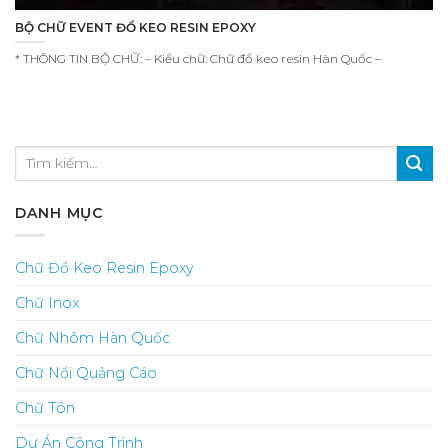
BỘ CHỮ EVENT ĐỔ KEO RESIN EPOXY
* THÔNG TIN BỘ CHỮ: – Kiểu chữ: Chữ đổ keo resin Hàn Quốc –
DANH MỤC
Chữ Đổ Keo Resin Epoxy
Chữ Inox
Chữ Nhôm Hàn Quốc
Chữ Nổi Quảng Cáo
Chữ Tôn
Dự Án Công Trình