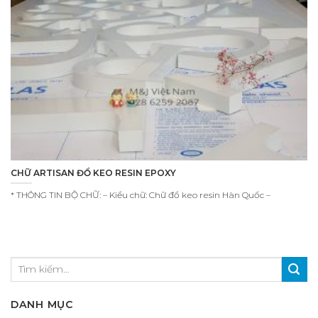
CHỮ ARTISAN ĐỔ KEO RESIN EPOXY
* THÔNG TIN BỘ CHỮ: – Kiểu chữ: Chữ đổ keo resin Hàn Quốc –
DANH MỤC